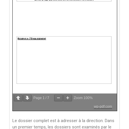
Page
1
/
7
Zoom
100%
wp-pdf.com
Le dossier complet est à adresser à la direction. Dans
un premier temps, les dossiers sont examinés par le