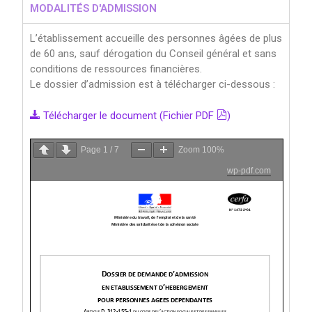
MODALITÉS D'ADMISSION
L’établissement accueille des personnes âgées de plus
de 60 ans, sauf dérogation du Conseil général et sans
conditions de ressources financières.
Le dossier d’admission est à télécharger ci-dessous :
Télécharger le document (Fichier PDF
)
Page
1
/
7
Zoom
100%
wp-pdf.com