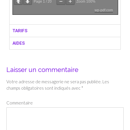
Page
1
/
20
Zoom
100%
wp-pdf.com
TARIFS
AIDES
Laisser un commentaire
Votre adresse de messagerie ne sera pas publiée.
Les
champs obligatoires sont indiqués avec
*
Commentaire